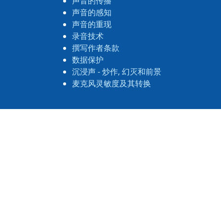
声音的传播
声音的感知
声音的重现
录音技术
撰写作者条款
数据保护
沉浸声 - 炒作, 幻灭和前景
麦克风灵敏度及其转换