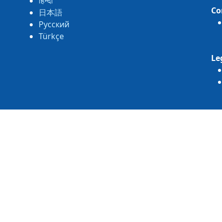
हिन्दी
Co
日本語
Русский
Türkçe
Le